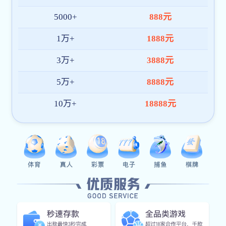
班亚马如何保持良好的竞技状态；最后，展望他在新
赛季中的可能表现以及对球队的贡献。
1、文班亚马的个人背景
文班亚马是一位备受瞩目的年轻篮球运动员，他以出
色的技术和身高优势而闻名。他在青少年时期就展现
出了超凡的天赋，不仅在国内联赛中崭露头角，还多
次代表国家队参加青年赛事，并取得优异成绩。这些
经历为他日后的职业生涯奠定了坚实基础。
作为一名大个子球员，文班亚马拥有极佳的身体素质
和灵活性，这使得他能够胜任多个位置。在场上，他
不仅能打内线，还能拉开空间投射三分球，这种全面
性使他成为球队战术体系中不可或缺的一部分。他的
多才多艺也引起了众多NBA球队的关注。